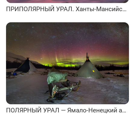
ПРИПОЛЯРНЫЙ УРАЛ. Ханты-Мансийский автономный округ.
ПОЛЯРНЫЙ УРАЛ — Ямало-Ненецкий автономный округ и республика Коми.