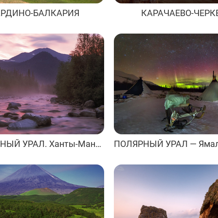
АРДИНО-БАЛКАРИЯ
КАРАЧАЕВО-ЧЕРК
ПРИПОЛЯРНЫЙ УРАЛ. Ханты-Мансийский автономный округ.