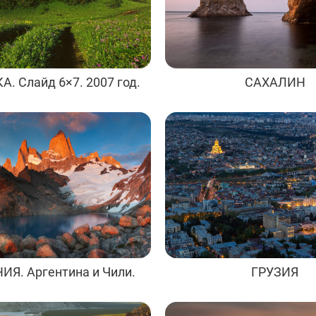
. Слайд 6×7. 2007 год.
САХАЛИН
ИЯ. Аргентина и Чили.
ГРУЗИЯ