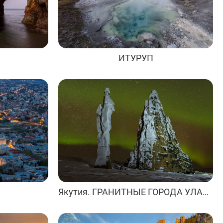
ИТУРУП
Якутия. ГРАНИТНЫЕ ГОРОДА УЛАХАН-СИС. Абыйский улус.