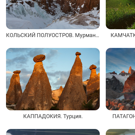
КОЛЬСКИЙ ПОЛУОСТРОВ. Мурманская область.
КАМЧАТКА
КАППАДОКИЯ. Турция.
ПАТАГОН