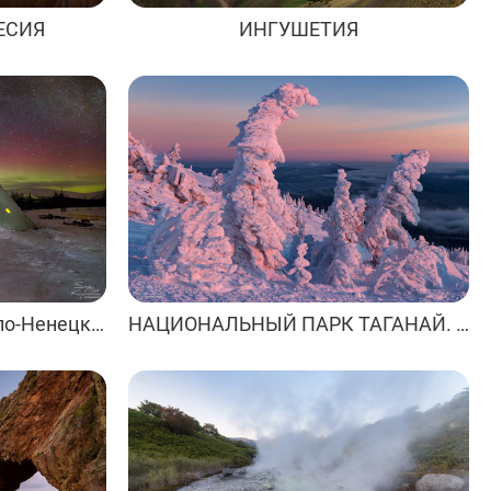
ЕСИЯ
ИНГУШЕТИЯ
ПОЛЯРНЫЙ УРАЛ — Ямало-Ненецкий автономный округ и республика Коми.
НАЦИОНАЛЬНЫЙ ПАРК ТАГАНАЙ. Челябинская область.