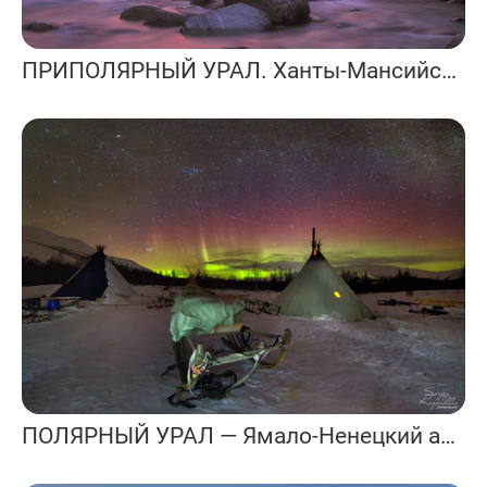
ПРИПОЛЯРНЫЙ УРАЛ. Ханты-Мансийский автономный округ.
ПОЛЯРНЫЙ УРАЛ — Ямало-Ненецкий автономный округ и республика Коми.