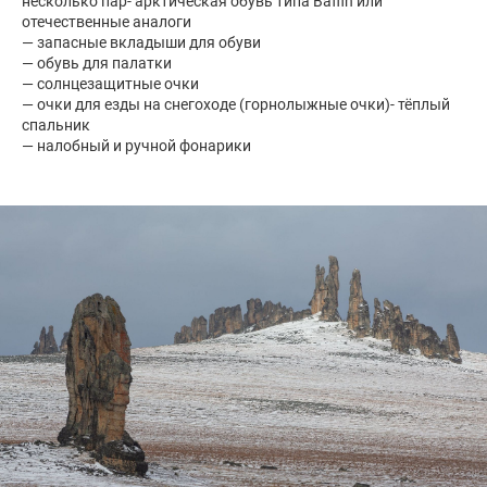
несколько пар- арктическая обувь типа Baffin или
отечественные аналоги
— запасные вкладыши для обуви
— обувь для палатки
— солнцезащитные очки
— очки для езды на снегоходе (горнолыжные очки)- тёплый
спальник
— налобный и ручной фонарики