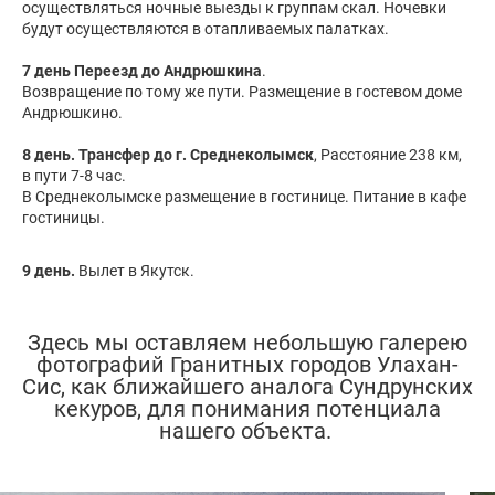
осуществляться ночные выезды к группам скал. Ночевки
будут осуществляются в отапливаемых палатках.
7 день Переезд до Андрюшкина
.
Возвращение по тому же пути. Размещение в гостевом доме
Андрюшкино.
8 день. Трансфер до г. Среднеколымск
, Расстояние 238 км,
в пути 7-8 час.
В Среднеколымске размещение в гостинице. Питание в кафе
гостиницы.
9 день.
Вылет в Якутск.
Здесь мы оставляем небольшую галерею
фотографий Гранитных городов Улахан-
Сис, как ближайшего аналога Сундрунских
кекуров, для понимания потенциала
нашего объекта.