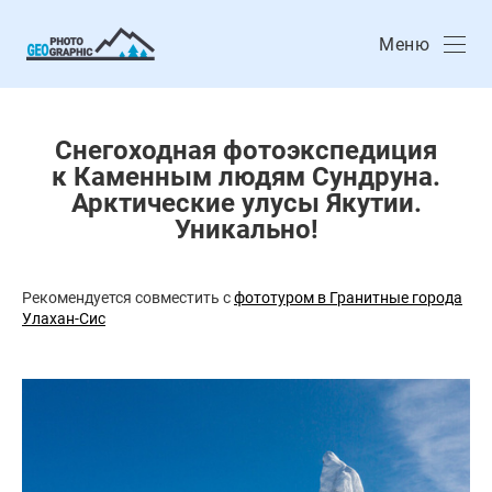
Меню
Снегоходная фотоэкспедиция
к Каменным людям Сундруна.
Арктические улусы Якутии.
Уникально!
Рекомендуется совместить с
фототуром в Гранитные города
Улахан-Сис