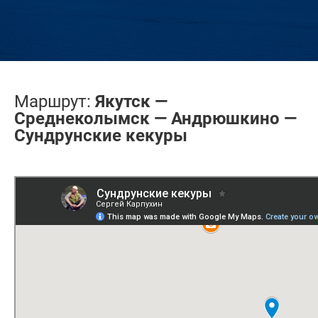
Маршрут:
Якутск —
Среднеколымск — Андрюшкино —
Сундрунские кекуры