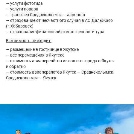
— услуги фотогида
— услуги повара
— трансфер Среднеколымск — аэропорт
— страхование от несчастного случая в АО ДальЖасо
(г.Хабаровск)
— страхование финансовой ответственности тура
В стоимость не входит:
— размещение в гостинице в Якутске
— все перемещения в Якутске
— стоимость авиаперелётов из вашего города в Якутск
и обратно
— стоимость авиаперелетов Якутск — Среднеколымск,
Среднеколымск — Якутск