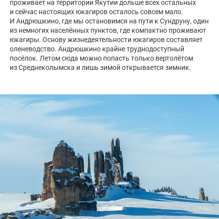
проживает на территории Якутии дольше всех остальных
и сейчас настоящих юкагиров осталось совсем мало.
И Андрюшкино, где мы остановимся на пути к Сундруну, один
из немногих населённых пунктов, где компактно проживают
юкагиры. Основу жизнедеятельности юкагиров составляет
оленеводство. Андрюшкино крайне труднодоступный
посёлок. Летом сюда можно попасть только вертолётом
из Среднеколымска и лишь зимой открывается зимник.