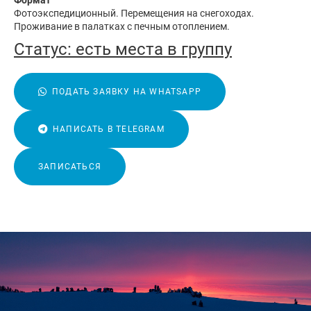
Формат
Фотоэкспедиционный. Перемещения на снегоходах.
Проживание в палатках с печным отоплением.
Статус:
есть места в группу
ПОДАТЬ ЗАЯВКУ НА WHATSAPP
НАПИСАТЬ В TELEGRAM
ЗАПИСАТЬСЯ