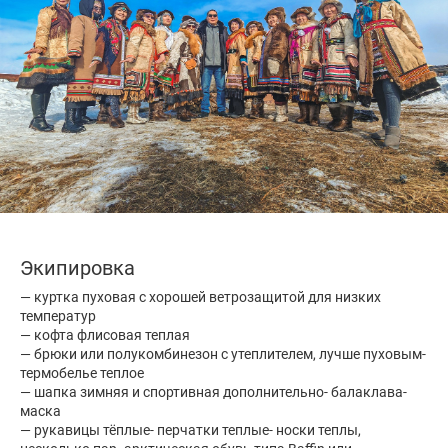
Экипировка
— куртка пуховая с хорошей ветрозащитой для низких
температур
— кофта флисовая теплая
— брюки или полукомбинезон с утеплителем, лучше пуховым-
термобелье теплое
— шапка зимняя и спортивная дополнительно- балаклава-
маска
— рукавицы тёплые- перчатки теплые- носки теплы,