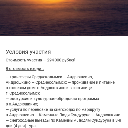
Условия участия
Стоимость участия — 294 000 рублей.
В стоимость входит:
— трансферы Среднеколымск — Андрюшкино,
Андрюшкино — Среднеколымск; — проживание и питание
в гостевом доме п.Андрюшкино и в гостинице
г. Среднеколымск
— экскурсия и культурная-обрядовая программа
в п.Андрюшкино;
— услуги по перевозке на снегоходах по маршруту
п.Андрюшкино — Каменные Люди Сундуруна — Андрюшкино
— снегоходные выезды по Каменным Людям Сундуруна в 3-8
дни (4 дня) тура;