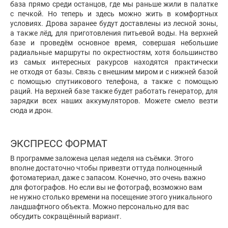
база прямо среди останцов, где мы раньше жили в палатке
с печкой. Но теперь и здесь можно жить в комфортных
условиях. Дрова заранее будут доставлены из лесной зоны,
а также лёд, для приготовления питьевой воды. На верхней
базе и проведём основное время, совершая небольшие
радиальные маршруты по окрестностям, хотя большинство
из самых интересных ракурсов находятся практически
не отходя от базы. Связь с внешним миром и с нижней базой
с помощью спутникового телефона, а также с помощью
раций. На верхней базе также будет работать генератор, для
зарядки всех наших аккумуляторов. Можете смело везти
сюда и дрон.
ЭКСПРЕСС ФОРМАТ
В программе заложена целая неделя на съёмки. Этого
вполне достаточно чтобы привезти оттуда полноценный
фотоматериал, даже с запасом. Конечно, это очень важно
для фотографов. Но если вы не фотограф, возможно вам
не нужно столько времени на посещение этого уникального
ландшафтного объекта. Можно персонально для вас
обсудить сокращённый вариант.