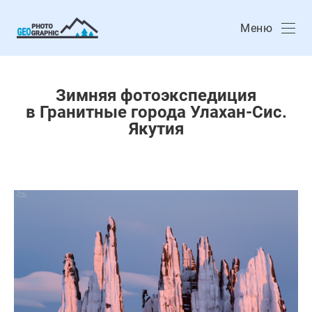
Меню
Зимняя фотоэкспедиция
в Гранитные города Улахан-Сис.
Якутия