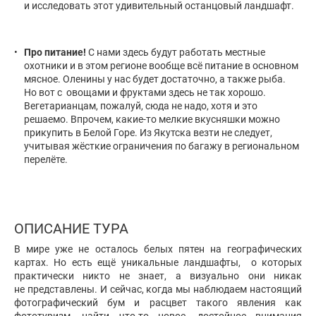
и исследовать этот удивительный останцовый ландшафт.
Про питание!
С нами здесь будут работать местные
охотники и в этом регионе вообще всё питание в основном
мясное. Оленины у нас будет достаточно, а также рыба.
Но вот с овощами и фруктами здесь не так хорошо.
Вегетарианцам, пожалуй, сюда не надо, хотя и это
решаемо. Впрочем, какие-то мелкие вкусняшки можно
прикупить в Белой Горе. Из Якутска везти не следует,
учитывая жёсткие ограничения по багажу в региональном
перелёте.
ОПИСАНИЕ ТУРА
В мире уже не осталось белых пятен на географических
картах. Но есть ещё уникальные ландшафты, о которых
практически никто не знает, а визуально они никак
не представлены. И сейчас, когда мы наблюдаем настоящий
фотографический бум и расцвет такого явления как