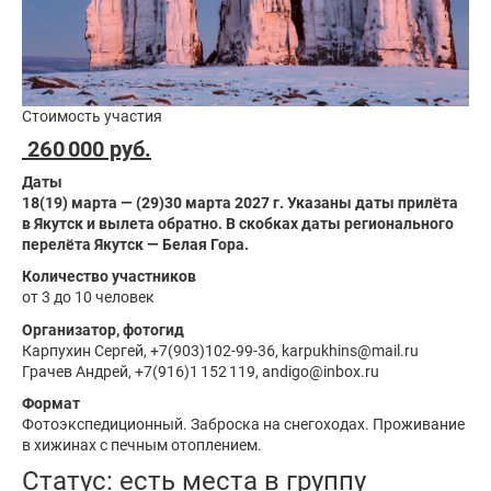
Стоимость участия
260 000 руб.
Даты
18(19) марта — (29)30 марта 2027 г. Указаны даты прилёта
в Якутск и вылета обратно. В скобках даты регионального
перелёта Якутск — Белая Гора.
Количество участников
от 3 до 10 человек
Организатор, фотогид
Карпухин Сергей, +7(903)102-99-36, karpukhins@mail.ru
Грачев Андрей, +7(916)1 152 119, andigo@inbox.ru
Формат
Фотоэкспедиционный. Заброска на снегоходах. Проживание
в хижинах с печным отоплением.
Статус:
есть места в группу