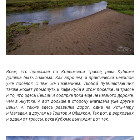
Всем, кто проезжал по Колымской трассе, река Кубюме
должна быть знакома. Как впрочем, и практически нежилой
уже посёлок с тем же названием. Любой путешественник
также может упомянуть и кафе Куба в этом посёлке на трассе
и то, что здесь бензин и солярка пока ещё не намного дороже,
чем в Якутске. А вот дольше в сторону Магадана уже другие
цены. А также здесь развилка дорог, одна на Усть-Неру
и Магадан, а другая на Томтор и Оймякон. Так вот, в верховьях
и вдали от трассы, река Кубюме выглядит вот так.