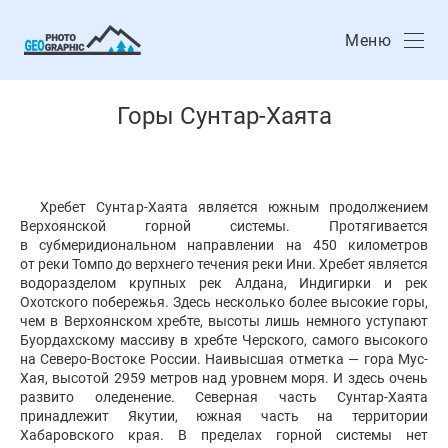
Меню
Горы Сунтар-Хаята
Хребет Сунтар-Хаята является южным продолжением
Верхоянской горной системы. Протягивается
в субмеридиональном направлении на 450 километров
от реки Томпо до верхнего течения реки Ини. Хребет является
водоразделом крупных рек Алдана, Индигирки и рек
Охотского побережья. Здесь несколько более высокие горы,
чем в Верхоянском хребте, высоты лишь немного уступают
Буордахскому массиву в хребте Черского, самого высокого
на Северо-Востоке России. Наивысшая отметка — гора Мус-
Хая, высотой 2959 метров над уровнем моря. И здесь очень
развито оледенение. Северная часть Сунтар-Хаята
принадлежит Якутии, южная часть на территории
Хабаровского края. В пределах горной системы нет