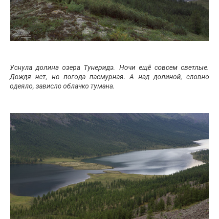
Уснула долина озера Тунеридэ. Ночи ещё совсем светлые.
Дождя нет, но погода пасмурная. А над долиной, словно
одеяло, зависло облачко тумана.