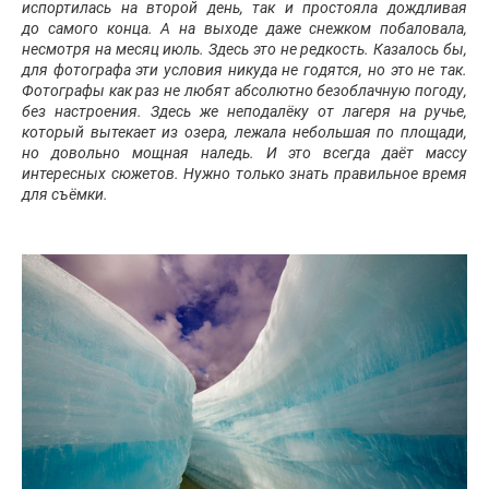
испортилась на второй день, так и простояла дождливая
до самого конца. А на выходе даже снежком побаловала,
несмотря на месяц июль. Здесь это не редкость. Казалось бы,
для фотографа эти условия никуда не годятся, но это не так.
Фотографы как раз не любят абсолютно безоблачную погоду,
без настроения. Здесь же неподалёку от лагеря на ручье,
который вытекает из озера, лежала небольшая по площади,
но довольно мощная наледь. И это всегда даёт массу
интересных сюжетов. Нужно только знать правильное время
для съёмки.