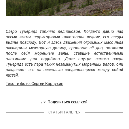
Озеро Тунеридэ типично ледниковое. Когда-то давно над
всеми этими территориями властвовал ледник, его следы
видны повсюду. Вот и здесь движения огромных масс льда
расширили межгорную долину, сровняли её дно, оставили
после себя моренные валы, ставшие естественными
плотинами для водоёмов. Даже внутри самого озера
Тунеридэ есть пара таких незамкнутых моренных валов, они
разделяют его на несколько соединяющихся между собой
частей.
Текст и фото: Сергей Карпухин
Поделиться ссылкой
СТАТЬИ ГАЛЕРЕЯ