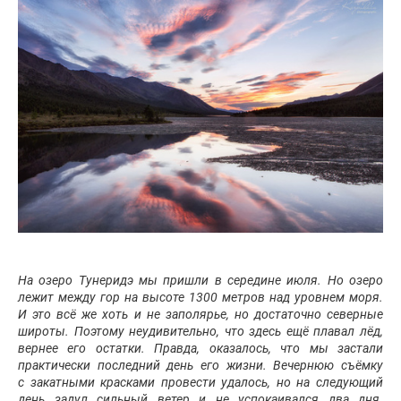
На озеро Тунеридэ мы пришли в середине июля. Но озеро
лежит между гор на высоте 1300 метров над уровнем моря.
И это всё же хоть и не заполярье, но достаточно северные
широты. Поэтому неудивительно, что здесь ещё плавал лёд,
вернее его остатки. Правда, оказалось, что мы застали
практически последний день его жизни. Вечернюю съёмку
с закатными красками провести удалось, но на следующий
день задул сильный ветер и не успокаивался два дня.