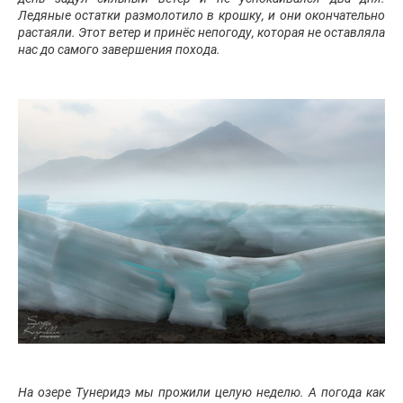
Ледяные остатки размолотило в крошку, и они окончательно
растаяли. Этот ветер и принёс непогоду, которая не оставляла
нас до самого завершения похода.
На озере Тунеридэ мы прожили целую неделю. А погода как