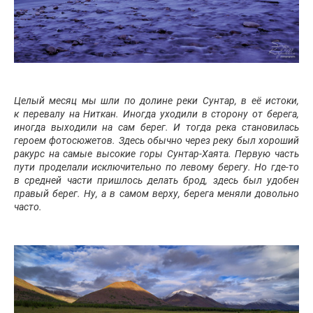
Целый месяц мы шли по долине реки Сунтар, в её истоки,
к перевалу на Ниткан. Иногда уходили в сторону от берега,
иногда выходили на сам берег. И тогда река становилась
героем фотосюжетов. Здесь обычно через реку был хороший
ракурс на самые высокие горы Сунтар-Хаята. Первую часть
пути проделали исключительно по левому берегу. Но где-то
в средней части пришлось делать брод, здесь был удобен
правый берег. Ну, а в самом верху, берега меняли довольно
часто.