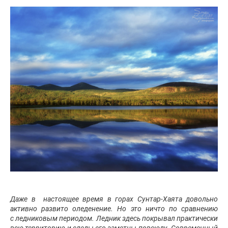
Даже в настоящее время в горах Сунтар-Хаята довольно
активно развито оледенение. Но это ничто по сравнению
с ледниковым периодом. Ледник здесь покрывал практически
всю территорию и следы его заметны повсюду. Современный