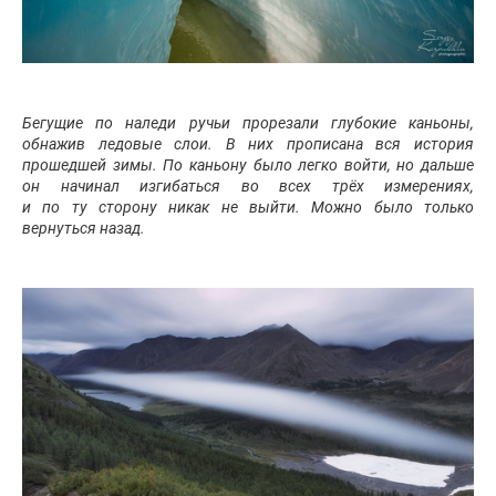
Бегущие по наледи ручьи прорезали глубокие каньоны,
обнажив ледовые слои. В них прописана вся история
прошедшей зимы. По каньону было легко войти, но дальше
он начинал изгибаться во всех трёх измерениях,
и по ту сторону никак не выйти. Можно было только
вернуться назад.