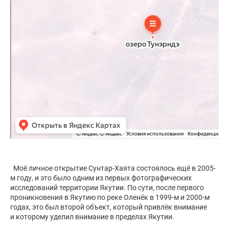
Моё личное открытие Сунтар-Хаята состоялось ещё в 2005-
м году, и это было одним из первых фотографических
исследований территории Якутии. По сути, после первого
проникновения в Якутию по реке Оленёк в 1999-м и 2000-м
годах, это был второй объект, который привлёк внимание
и которому уделил внимание в пределах Якутии.