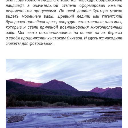
ландшафт в значительной степени сформирован именно
ледниковыми процессами. По всей долине Сунтара можно
видеть моренные валы. Древний ледник как гигантский
бульдозер прошёлся здесь, соорудив естественные плотины,
которые и стали причиной возникновения многочисленных
озёр. Мы часто останавливались на ночлег на их берегах
в своём продвижении к истокам Сунтара. И здесь же находили
сюжеты для фотосъёмки.