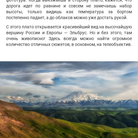
фототура. Когда выезжаешь в сторону плато, кажется, что
дорога идет по равнине и совсем не замечаешь набор
высоты, только видишь как температура за бортом
постепенно падает, а до облаков можно уже достать рукой.
С этого плато открывается красивейший вид на высочайшую
вершину России и Европы — Эльбрус. Но и без этого, там
очень живописно! Здесь всегда можно найти огромное
количество отличных сюжетов, в основном, на телеобъектив.