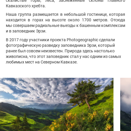
скалистые горы, леса, заснеженные склоны Главного
Кавказского хребта.
Наша группа размещается в небольшой гостинице, которая
находится в горах на высоте около 1700 метров. Отсюда
мы совершаем радиальные выезды к башенным комплексам
и в заповедник Эрзи.
В 2017 году участники проекта Photogeographic сделали
фотографическую разведку заповедника Эрзи, который
ранее был совсем неизвестен. Природа здесь настолько
живописна, что этот заповедник стал у нас одним из самых
любимых мест на Северном Кавказе.