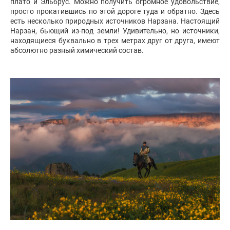
плато и Эльбрус. Можно получить огромное удовольствие,
просто прокатившись по этой дороге туда и обратно. Здесь
есть несколько природных источников Нарзана. Настоящий
Нарзан, бьющий из-под земли! Удивительно, но источники,
находящиеся буквально в трех метрах друг от друга, имеют
абсолютно разный химический состав.