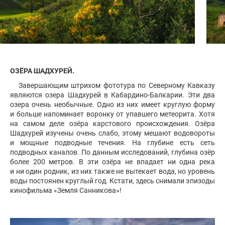
ОЗЁРА ШАДХУРЕЙ.
Завершающим штрихом фототура по Северному Кавказу
являются озера Шадхурей в Кабардино-Балкарии. Эти два
озера очень необычные. Одно из них имеет круглую форму
и больше напоминает воронку от упавшего метеорита. Хотя
на самом деле озёра карстового происхождения. Озёра
Шадхурей изучены очень слабо, этому мешают водовороты
и мощные подводные течения. На глубине есть сеть
подводных каналов. По данным исследований, глубина озёр
более 200 метров. В эти озёра не впадает ни одна река
и ни один родник, из них также не вытекает вода, но уровень
воды постоянен круглый год. Кстати, здесь снимали эпизоды
кинофильма «Земля Санникова»!