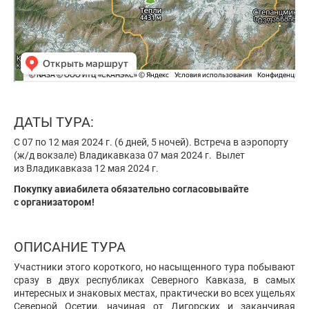
ДАТЫ ТУРА:
С 07 по 12 мая 2024 г. (6 дней, 5 ночей). Встреча в аэропорту
(ж/д вокзале) Владикавказа 07 мая 2024 г. Вылет
из Владикавказа 12 мая 2024 г.
Покупку авиабилета обязательно согласовывайте
с организатором!
ОПИСАНИЕ ТУРА
Участники этого короткого, но насыщенного тура побывают
сразу в двух республиках Северного Кавказа, в самых
интересных и знаковых местах, практически во всех ущельях
Северной Осетии, начиная от Дигорских и заканчивая