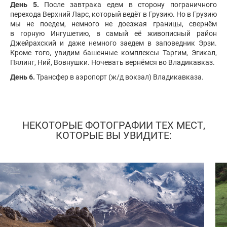
День 5.
После завтрака едем в сторону пограничного
перехода Верхний Ларс, который ведёт в Грузию. Но в Грузию
мы не поедем, немного не доезжая границы, свернём
в горную Ингушетию, в самый её живописный район
Джейрахский и даже немного заедем в заповедник Эрзи.
Кроме того, увидим башенные комплексы Таргим, Эгикал,
Пялинг, Ний, Вовнушки. Ночевать вернёмся во Владикавказ.
День 6.
Трансфер в аэропорт (ж/д вокзал) Владикавказа.
НЕКОТОРЫЕ ФОТОГРАФИИ ТЕХ МЕСТ,
КОТОРЫЕ ВЫ УВИДИТЕ: