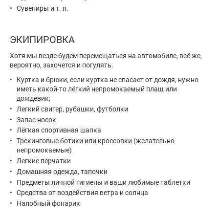
Сувениры и т. п.
ЭКИПИРОВКА
Хотя мы везде будем перемещаться на автомобиле, всё же,
вероятно, захочется и погулять.
Куртка и брюки, если куртка не спасает от дождя, нужно
иметь какой-то лёгкий непромокаемый плащ или
дождевик;
Легкий свитер, рубашки, футболки
Запас носок
Лёгкая спортивная шапка
Трекинговые ботики или кроссовки (желательно
непромокаемые)
Легкие перчатки
Домашняя одежда, тапочки
Предметы личной гигиены и ваши любимые таблетки
Средства от воздействия ветра и солнца
Налобный фонарик