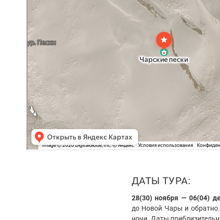
ДАТЫ ТУРА:
28(30) ноября — 06(04) д
до Новой Чары и обратно.
ночи. Даты приблизительн