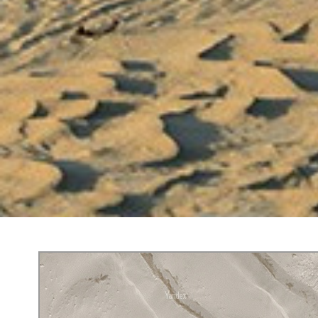
Яндекс Карты
Навигатор онлайн: построение маршрута на карте — Яндекс Карты