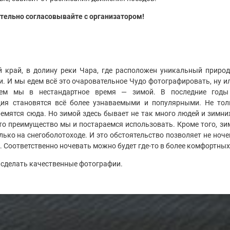
тельно согласовывайте с организатором!
 край, в долину реки Чара, где расположен уникальный прир
и. И мы едем всё это очаровательное Чудо фотографировать, ну ил
ем мы в нестандартное время — зимой. В последние годы
ия становятся всё более узнаваемыми и популярными. Не тол
мятся сюда. Но зимой здесь бывает не так много людей и зимни
это преимущество мы и постараемся использовать. Кроме того, зи
лько на снегоболотоходе. И это обстоятельство позволяет не ноче
. Соответственно ночевать можно будет где-то в более комфортны
сделать качественные фотографии.