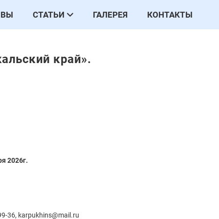
ЫВЫ
СТАТЬИ
ГАЛЕРЕЯ
КОНТАКТЫ
альский край».
ря
2026
г.
99-36, karpukhins@mail.ru