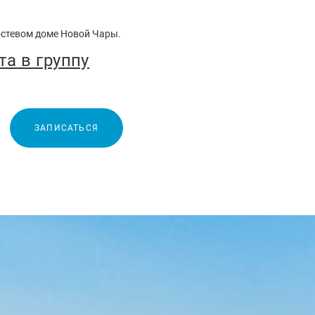
остевом доме Новой Чары.
та в группу
ЗАПИСАТЬСЯ