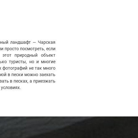
одный ландшафт — Чарская
и просто посмотреть, если
 этот природный объект
ько туристы, но и многие
х фотографий не так много
мой в пески можно заехать
вать в песках, а приезжать
х условиях.