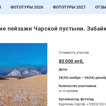
И
ФОТОТУРЫ 2026
ФОТОТУРЫ 2027
ОТЗ
ие пейзажи Чарской пустыни. Забайк
Стоимость участия
80 000 руб.
Даты
28(30) ноября — 06(04) декаб
Количество участников
от 4 человек
Организатор, фотогид
Карпухин Сергей, +7(903)102-