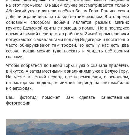
на этот промысел. В нашем случае рассматривается только
Абыйский улус и жители посёлка Белая Гора. Раньше сезон
добычи ограничивался только летним сезоном. В это время
основным способом добычи является размыв мягких
грунтов Едомской свиты с помощью помпы. Но в последнее
время и зимний период стал рабочим. Зимой промысловики
погружаются с аквалангами под лёд Индигирки и достаточно
часто обнаруживают там трофеи. То есть, у нас есть два
сезона, когда можно туда поехать и увидеть всё своими
глазами.
Чтобы добраться до Белой Горы, нужно сначала прилететь
в Якутск. А затем местными авиалиниями уже в Белую Гору.
На месте, в летний период, все перемещения, в основном,
на моторных лодках, в зимний период на автомобилях
и снегоходах.
Ваш фотогид поможет Вам сделать качественные
фотографии.