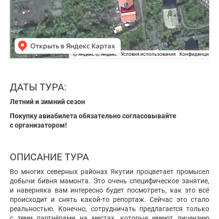
ДАТЫ ТУРА:
Летний и зимний сезон
Покупку авиабилета обязательно согласовывайте
с организатором!
ОПИСАНИЕ ТУРА
Во многих северных районах Якутии процветает промысел
добычи бивня мамонта. Это очень специфическое занятие,
и наверняка вам интересно будет посмотреть, как это всё
происходит и снять какой-то репортаж. Сейчас это стало
реальностью. Конечно, сотрудничать предлагается только
с теми партнёрами на местах, которые имеют лицензию