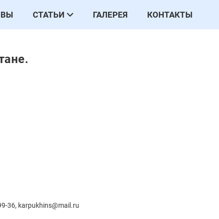
ЫВЫ
СТАТЬИ
ГАЛЕРЕЯ
КОНТАКТЫ
тане.
99-36, karpukhins@mail.ru