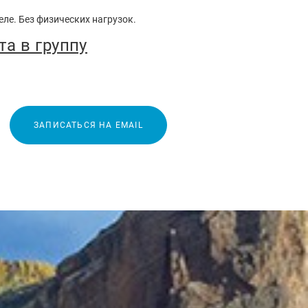
еле. Без физических нагрузок.
та в группу
ЗАПИСАТЬСЯ НА EMAIL