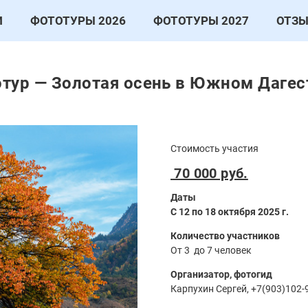
И
ФОТОТУРЫ 2026
ФОТОТУРЫ 2027
ОТЗ
тур — Золотая осень в Южном Дагес
Стоимость участия
70 000 руб.
Даты
С 12 по 18 октября 2025 г.
Количество участников
От 3 до 7 человек
Организатор, фотогид
Карпухин Сергей, +7(903)102-