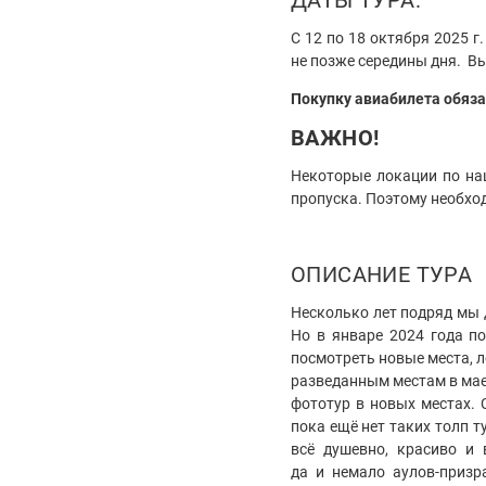
С 12 по 18 октября 2025 г
не позже середины дня. В
Покупку авиабилета обяза
ВАЖНО!
Некоторые локации по на
пропуска. Поэтому необхо
ОПИСАНИЕ ТУРА
Несколько лет подряд мы 
Но в январе 2024 года п
посмотреть новые места, 
разведанным местам в мае
фототур в новых местах. 
пока ещё нет таких толп т
всё душевно, красиво и 
да и немало аулов-призр