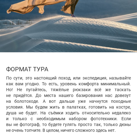
ФОРМАТ ТУРА
По сути, это настоящий поход, или экспедиция, называйте
как вам угодно. То есть, уровень комфорта минимальный.
Но! Не пугайтесь, тяжёлые рюкзаки всё же таскать
не придётся. До места нашего базирования нас довезут
на болотоходе. А вот дальше уже начнутся походные
условия. Мы будем жить в палатках, готовить на костре,
душа не будет. На съёмки ходить относительно недалеко
и только с необходимым набором фототехники. Если
вы не фотограф, то будете гулять просто так, только дюны
не очень топчите. В целом, ничего сложного здесь нет.