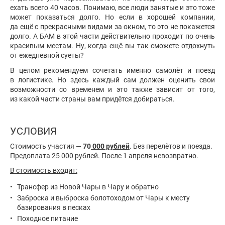
ехать всего 40 часов. Понимаю, все люди занятые и это тоже
может показаться долго. Но если в хорошей компании,
да ещё с прекрасными видами за окном, то это не покажется
долго. А БАМ в этой части действительно проходит по очень
красивым местам. Ну, когда ещё вы так сможете отдохнуть
от ежедневной суеты?
В целом рекомендуем сочетать именно самолёт и поезд
в логистике. Но здесь каждый сам должен оценить свои
возможности со временем и это также зависит от того,
из какой части страны вам придётся добираться.
УСЛОВИЯ
Стоимость участия —
70
000 рублей
. Без перелётов и поезда.
Предоплата 25 000 рублей. После 1 апреля невозвратно.
В стоимость входит:
Трансфер из Новой Чары в Чару и обратно
Заброска и выброска болотоходом от Чары к месту
базирования в песках
Походное питание