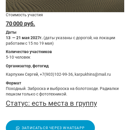
Стоимость участия
70 000 руб.
Даты
13 — 21 мая
2027
г.
(даты указаны с дорогой, на локации
работаем с 15 по 19 мая)
Количество участников
5-10 человек
Организатор, фотогид
Карпухин Сергей, +7(903)102-99-36, karpukhins@mail.ru
Формат
Походный. Заброска и выброска на болотоходе. Радиалки
пешком только с фототехникой.
Статус:
есть места в группу
ЗАПИСАТЬСЯ ЧЕРЕЗ WHATSAPP